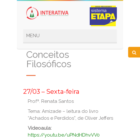
Conceitos
Filosóficos
_
27/03 – Sexta-feira
Profª. Renata Santos
Tema: Amizade – leitura do livro
“Achados e Perdidos”, de Oliver Jeffers
Videoaula:
https://youtu.be/uPNdHDhvVV0