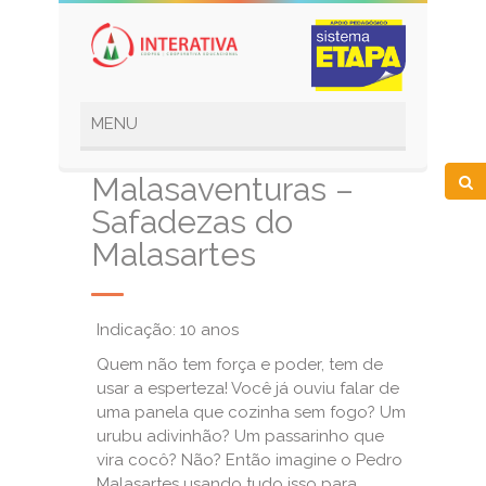
Malasaventuras –
Safadezas do
Malasartes
Indicação: 10 anos
Quem não tem força e poder, tem de
usar a esperteza! Você já ouviu falar de
uma panela que cozinha sem fogo? Um
urubu adivinhão? Um passarinho que
vira cocô? Não? Então imagine o Pedro
Malasartes usando tudo isso para