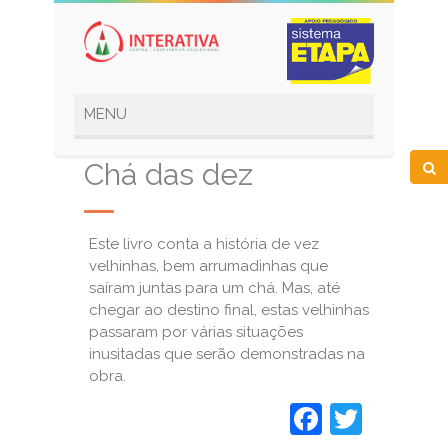
Chá das dez
Este livro conta a história de vez
velhinhas, bem arrumadinhas que
saíram juntas para um chá. Mas, até
chegar ao destino final, estas velhinhas
passaram por várias situações
inusitadas que serão demonstradas na
obra.
Faceboo
Twitt