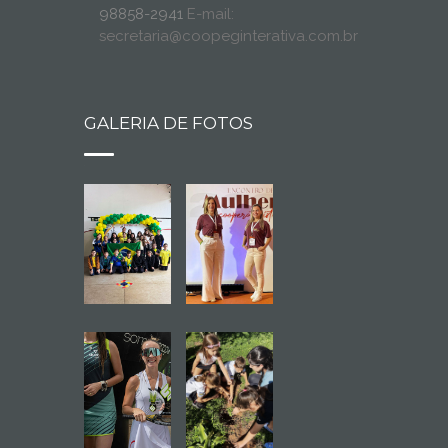
98858-2941
E-mail:
secretaria@coopeginterativa.com.br
GALERIA DE FOTOS