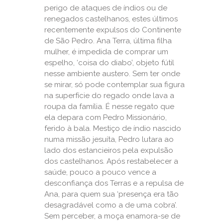
perigo de ataques de índios ou de
renegados castelhanos, estes últimos
recentemente expulsos do Continente
de São Pedro. Ana Terra, última filha
mulher, é impedida de comprar um
espelho, ‘coisa do diabo’, objeto fútil
nesse ambiente austero. Sem ter onde
se mirar, só pode contemplar sua figura
na superfície do regado onde lava a
roupa da família. É nesse regato que
ela depara com Pedro Missionário,
ferido à bala. Mestiço de índio nascido
numa missão jesuíta, Pedro lutara ao
lado dos estancieiros pela expulsão
dos castelhanos. Após restabelecer a
saúde, pouco a pouco vence a
desconfiança dos Terras e a repulsa de
Ana, para quem sua ‘presença era tão
desagradável como a de uma cobra’.
Sem perceber, a moça enamora-se de