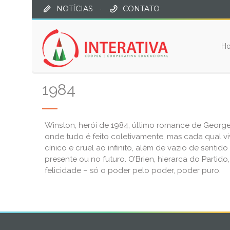
NOTÍCIAS
·
CONTATO
H
1984
Winston, herói de 1984, último romance de Georg
onde tudo é feito coletivamente, mas cada qual vi
cínico e cruel ao infinito, além de vazio de senti
presente ou no futuro. O’Brien, hierarca do Partid
felicidade – só o poder pelo poder, poder puro.