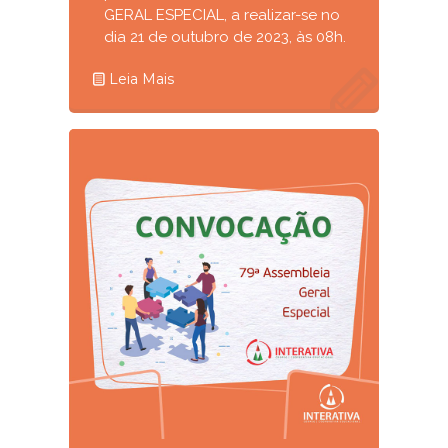
GERAL ESPECIAL, a realizar-se no
dia 21 de outubro de 2023, às 08h.
Leia Mais