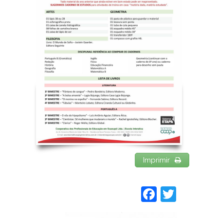
Imprimir
Faceboo
Twitt