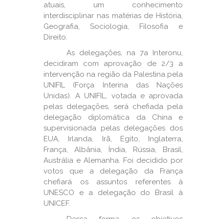
atuais, um conhecimento
interdisciplinar nas matérias de História,
Geografia, Sociologia, Filosofia e
Direito.
As delegações, na 7a Interonu,
decidiram com aprovação de 2/3 a
intervenção na região da Palestina pela
UNIFIL (Força Interina das Nações
Unidas). A UNIFIL, votada e aprovada
pelas delegações, será chefiada pela
delegação diplomática da China e
supervisionada pelas delegações dos
EUA, Irlanda, Irã, Egito, Inglaterra,
França, Albânia, Índia, Rússia, Brasil,
Austrália e Alemanha. Foi decidido por
votos que a delegação da França
chefiará os assuntos referentes à
UNESCO e a delegação do Brasil à
UNICEF.