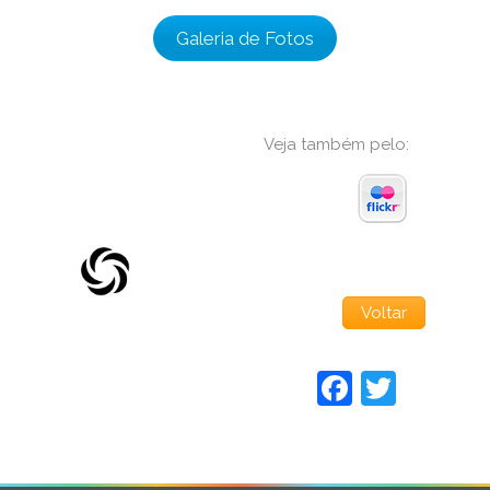
Galeria de Fotos
Veja também pelo:
Voltar
Faceboo
Twitt