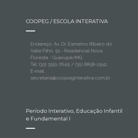
COOPEG / ESCOLA INTERATIVA
Endereço: Av. Dr. Esmerino Ribeiro do
Valle Filho, 91 - Residencial Nova
Floresta - Guaxupé/MG
Tel: (35) 3551-7649 / (35) 8858-2941
E-mail:
secretaria@coopeginterativa.com.br
Período Interativo, Educação Infantil
e Fundamental I