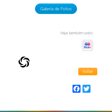
Galeria de Fotos
Veja também pelo:
Voltar
Faceboo
Twitt