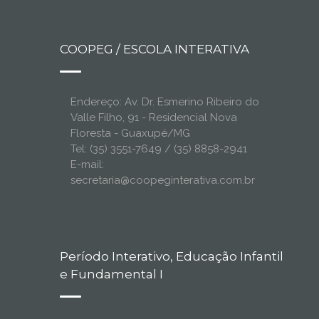
COOPEG / ESCOLA INTERATIVA
Endereço: Av. Dr. Esmerino Ribeiro do
Valle Filho, 91 - Residencial Nova
Floresta - Guaxupé/MG
Tel: (35) 3551-7649 / (35) 8858-2941
E-mail:
secretaria@coopeginterativa.com.br
Período Interativo, Educação Infantil
e Fundamental I