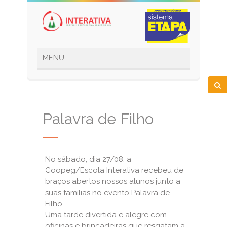
Palavra de Filho
No sábado, dia 27/08, a
Coopeg/Escola Interativa recebeu de
braços abertos nossos alunos junto a
suas famílias no evento Palavra de
Filho.
Uma tarde divertida e alegre com
oficinas e brincadeiras que resgatam a