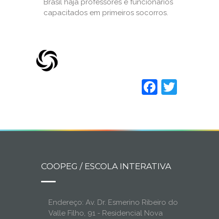
Brasil haja professores e funcionários
capacitados em primeiros socorros.
Faceboo
Twitt
COOPEG / ESCOLA INTERATIVA
Endereço: Av. Dr. Esmerino Ribeiro do
Valle Filho, 91 - Residencial Nova