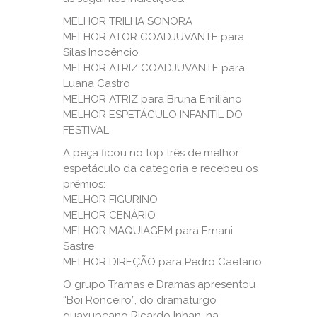
MELHOR TRILHA SONORA
MELHOR ATOR COADJUVANTE para
Silas Inocêncio
MELHOR ATRIZ COADJUVANTE para
Luana Castro
MELHOR ATRIZ para Bruna Emiliano
MELHOR ESPETÁCULO INFANTIL DO
FESTIVAL
A peça ficou no top três de melhor
espetáculo da categoria e recebeu os
prêmios:
MELHOR FIGURINO
MELHOR CENÁRIO
MELHOR MAQUIAGEM para Ernani
Sastre
MELHOR DIREÇÃO para Pedro Caetano
O grupo Tramas e Dramas apresentou
“Boi Ronceiro”, do dramaturgo
guaxupeano Ricardo Inhan, na