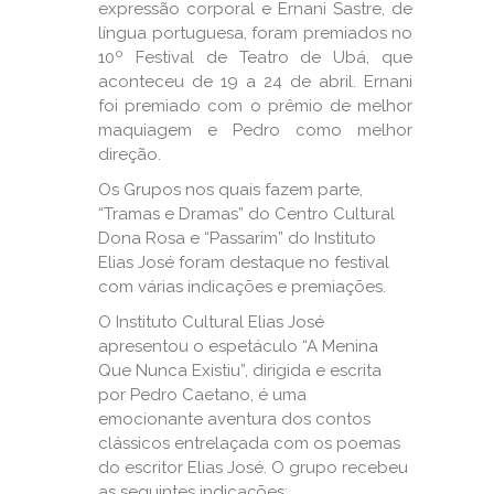
expressão corporal e Ernani Sastre, de
língua portuguesa, foram premiados no
10º Festival de Teatro de Ubá, que
aconteceu de 19 a 24 de abril. Ernani
foi premiado com o prêmio de melhor
maquiagem e Pedro como melhor
direção.
Os Grupos nos quais fazem parte,
“Tramas e Dramas” do Centro Cultural
Dona Rosa e “Passarim” do Instituto
Elias José foram destaque no festival
com várias indicações e premiações.
O Instituto Cultural Elias José
apresentou o espetáculo “A Menina
Que Nunca Existiu”, dirigida e escrita
por Pedro Caetano, é uma
emocionante aventura dos contos
clássicos entrelaçada com os poemas
do escritor Elias José. O grupo recebeu
as seguintes indicações: