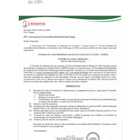
às 08h.