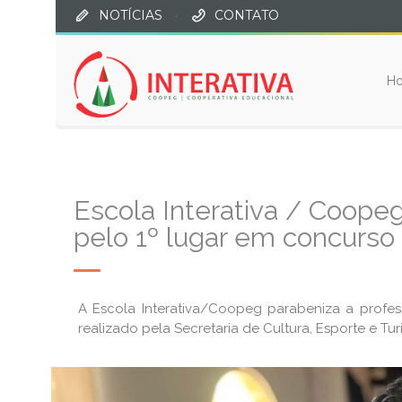
NOTÍCIAS
·
CONTATO
H
Escola Interativa / Coopeg
pelo 1º lugar em concurso
A Escola Interativa/Coopeg parabeniza a profes
realizado pela Secretaria de Cultura, Esporte e Tu