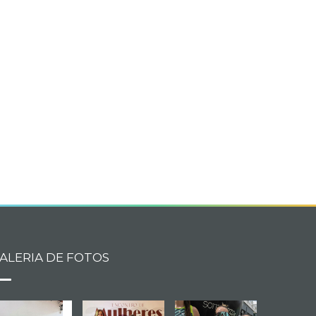
book
itter
ALERIA DE FOTOS