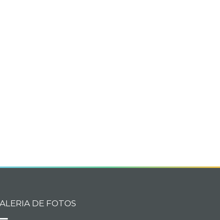
book
itter
ALERIA DE FOTOS