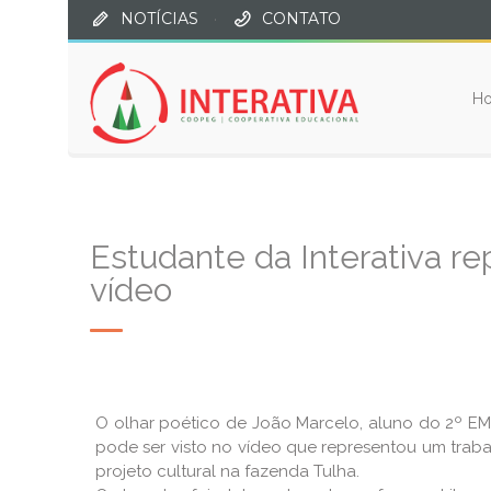
NOTÍCIAS
·
CONTATO
H
Estudante da Interativa re
vídeo
O olhar poético de João Marcelo, aluno do 2º EM 
pode ser visto no vídeo que representou um trab
projeto cultural na fazenda Tulha.