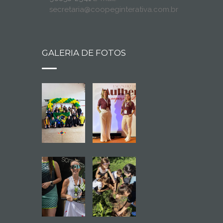
secretaria@coopeginterativa.com.br
GALERIA DE FOTOS