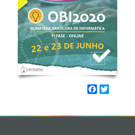
Faceboo
Twitt