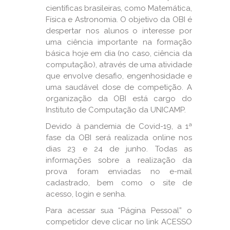
científicas brasileiras, como Matemática,
Física e Astronomia. O objetivo da OBI é
despertar nos alunos o interesse por
uma ciência importante na formação
básica hoje em dia (no caso, ciência da
computação), através de uma atividade
que envolve desafio, engenhosidade e
uma saudável dose de competição. A
organização da OBI está cargo do
Instituto de Computação da UNICAMP.
Devido à pandemia de Covid-19, a 1ª
fase da OBI será realizada online nos
dias 23 e 24 de junho. Todas as
informações sobre a realização da
prova foram enviadas no e-mail
cadastrado, bem como o site de
acesso, login e senha.
Para acessar sua “Página Pessoal” o
competidor deve clicar no link ACESSO