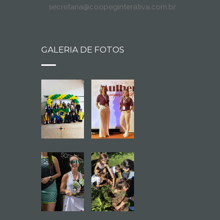
secretaria@coopeginterativa.com.br
GALERIA DE FOTOS