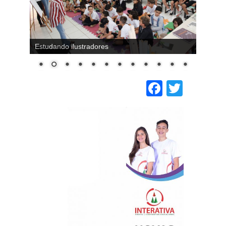
Estudando ilustradores
Faceboo
Twitt