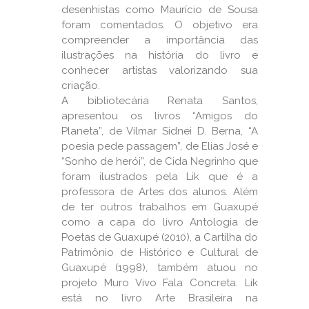
desenhistas como Maurício de Sousa
foram comentados. O objetivo era
compreender a importância das
ilustrações na história do livro e
conhecer artistas valorizando sua
criação.
A bibliotecária Renata Santos,
apresentou os livros “Amigos do
Planeta”, de Vilmar Sidnei D. Berna, “A
poesia pede passagem”, de Elias José e
“Sonho de herói”, de Cida Negrinho que
foram ilustrados pela Lik que é a
professora de Artes dos alunos. Além
de ter outros trabalhos em Guaxupé
como a capa do livro Antologia de
Poetas de Guaxupé (2010), a Cartilha do
Patrimônio de Histórico e Cultural de
Guaxupé (1998), também atuou no
projeto Muro Vivo Fala Concreta. Lik
está no livro Arte Brasileira na