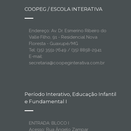
COOPEG / ESCOLA INTERATIVA
Endereço: Av. Dr. Esmerino Ribeiro do
Valle Filho, 91 - Residencial Nova
Floresta - Guaxupé/MG
Tel: (35) 3551-7649 / (35) 8858-2941
E-mail:
secretaria@coopeginterativa.com.br
Período Interativo, Educação Infantil
e Fundamental I
ENTRADA: BLOCO I
Acesso: Rua Ângelo Zampar