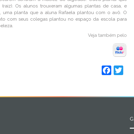
raiz). Os alunos trouxeram algumas plantas de casa, e
o, uma planta que a aluna Rafaela plantou com o avô. O
nto com seus colegas plantou no espaço da escola para
eleza.
Veja também pelo
Face
Tw
G