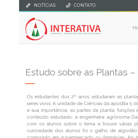
NOTÍCIAS
·
CONTATO
H
Estudo sobre as Plantas –
Os estudantes dos 2º anos, estudaram as plant
seres vivos. A unidade de Ciências da apostila 5
e sua importância, as partes da planta, funções
conteúdo estudado, a engenheira agrônoma Dani
com os alunos sobre o tema e trouxe várias pl
curiosidade dos alunos foi o galho de algodã
comprado em supermercado ou farmácias. Ao to