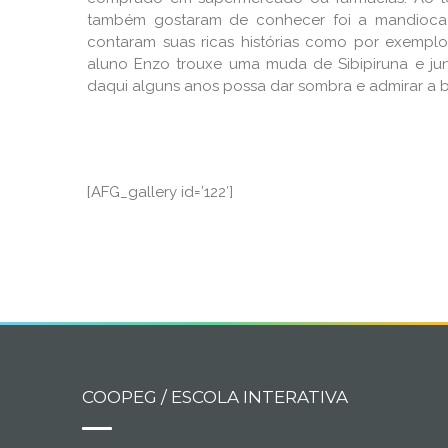
também gostaram de conhecer foi a mandioca (
contaram suas ricas histórias como por exempl
aluno Enzo trouxe uma muda de Sibipiruna e ju
daqui alguns anos possa dar sombra e admirar a b
[AFG_gallery id=’122′]
COOPEG / ESCOLA INTERATIVA