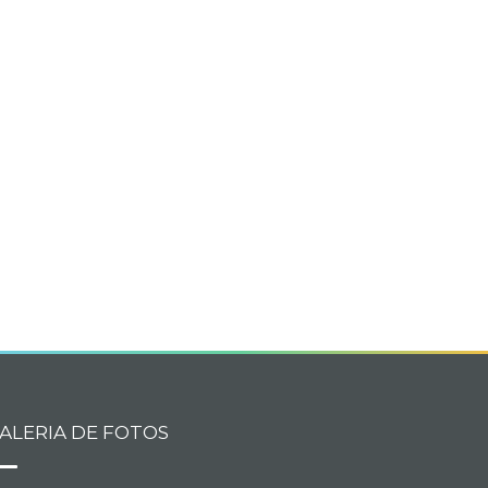
book
itter
ALERIA DE FOTOS