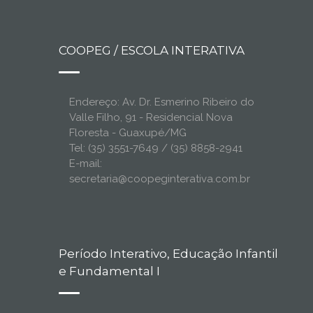
COOPEG / ESCOLA INTERATIVA
Endereço: Av. Dr. Esmerino Ribeiro do
Valle Filho, 91 - Residencial Nova
Floresta - Guaxupé/MG
Tel: (35) 3551-7649 / (35) 8858-2941
E-mail:
secretaria@coopeginterativa.com.br
Período Interativo, Educação Infantil
e Fundamental I