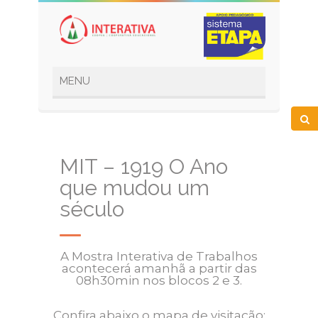
MIT – 1919 O Ano
que mudou um
século
A Mostra Interativa de Trabalhos
acontecerá amanhã a partir das
08h30min nos blocos 2 e 3.
Confira abaixo o mapa de visitação: