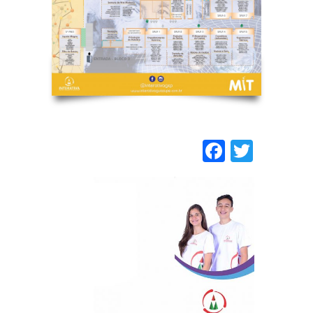
Faceboo
Twitt