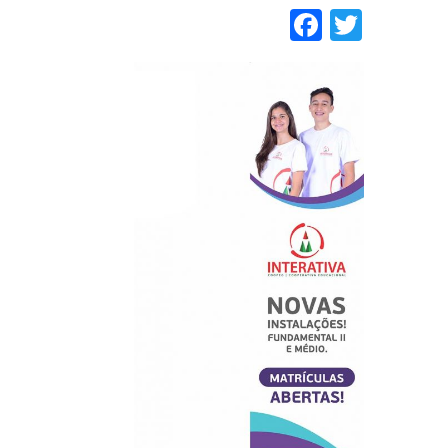
Faceboo
Twitt