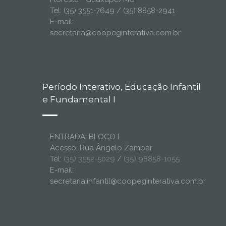
Tel: (35) 3551-7649 / (35) 8858-2941
E-mail:
secretaria@coopeginterativa.com.br
Período Interativo, Educação Infantil
e Fundamental I
ENTRADA: BLOCO I
Acesso: Rua Ângelo Zampar
Tel:
(35) 3552-5029
/
(35) 98858-1055
E-mail:
secretaria.infantil@coopeginterativa.com.br