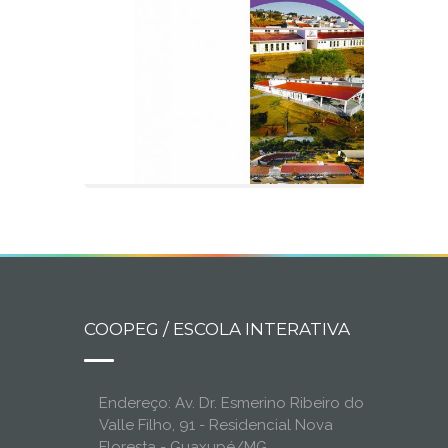
COOPEG / ESCOLA INTERATIVA
Endereço: Av. Dr. Esmerino Ribeiro do
Valle Filho, 91 - Residencial Nova
Floresta - Guaxupé/MG