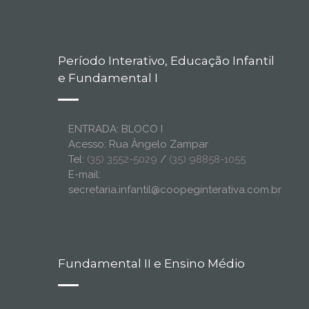
Período Interativo, Educação Infantil
e Fundamental I
ENTRADA: BLOCO I
Acesso: Rua Ângelo Zampar
Tel:
(35) 3552-5029
/
(35) 98858-1055
E-mail:
secretaria.infantil@coopeginterativa.com.br
Fundamental II e Ensino Médio