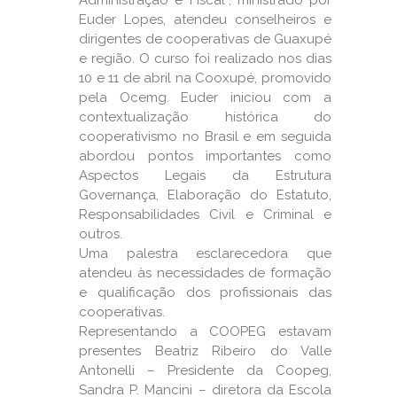
Administração e Fiscal”, ministrado por
Euder Lopes, atendeu conselheiros e
dirigentes de cooperativas de Guaxupé
e região. O curso foi realizado nos dias
10 e 11 de abril na Cooxupé, promovido
pela Ocemg. Euder iniciou com a
contextualização histórica do
cooperativismo no Brasil e em seguida
abordou pontos importantes como
Aspectos Legais da Estrutura
Governança, Elaboração do Estatuto,
Responsabilidades Civil e Criminal e
outros.
Uma palestra esclarecedora que
atendeu às necessidades de formação
e qualificação dos profissionais das
cooperativas.
Representando a COOPEG estavam
presentes Beatriz Ribeiro do Valle
Antonelli – Presidente da Coopeg,
Sandra P. Mancini – diretora da Escola