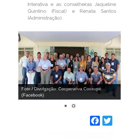
Interativa e as conselheiras Jaqueline
Quintino (Fiscal) e Renata Santos
(Administração).
Foto / Divulgação: Cooperativa Cooxupé
(Facebook)
Faceboo
Twitt