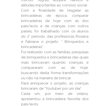
mundo, regras, adquire hábitos e
atitudes importantes ao convívio social.
Com a finalidade de resgatar as
brincadeiras de época, comparar
brincadeiras de hoje com as dos
pais/avós e de crianças com outros
países, foi trabalhado com os alunos
do 2° período, das professoras Rosana
e Fabiana o projeto: ” Brinquedos e
brincadeiras”.
Foi realizado com as famílias, pesquisas
de brinquedos e brincadeiras das quais
mais brincavam quando crianças; e
compararam com as de hoje,
buscando desta forma transformações
ou não na maneira de brincar.
Para enriquecer o projeto, as crianças
brincaram de “Youtuber por um dia”.
Cada um, por meio de vídeos,
apresentou a brincadeira favorita dos
pais/avós.