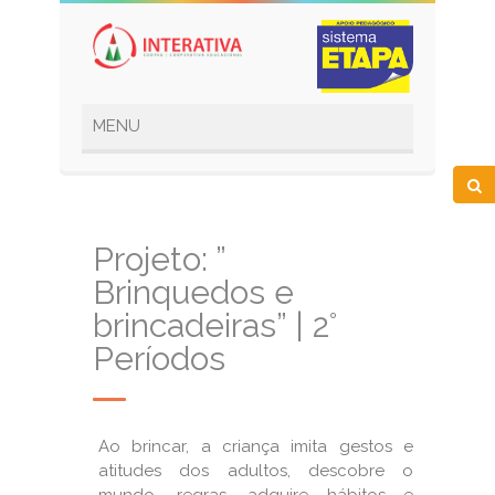
Projeto: ”
Brinquedos e
brincadeiras” | 2°
Períodos
Ao brincar, a criança imita gestos e
atitudes dos adultos, descobre o