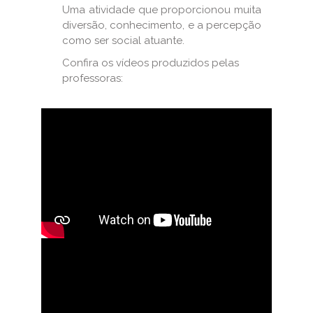
Uma atividade que proporcionou muita
diversão, conhecimento, e a percepção
como ser social atuante.
Confira os vídeos produzidos pelas
professoras: