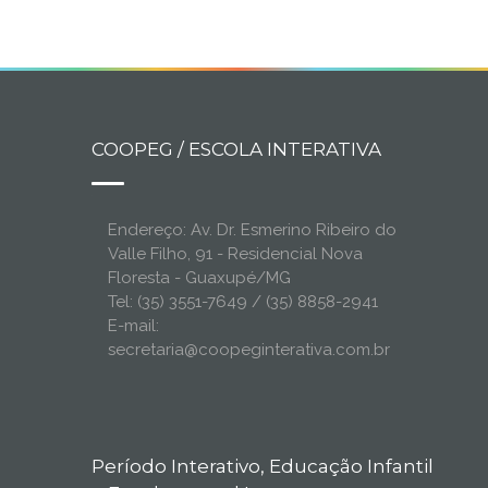
COOPEG / ESCOLA INTERATIVA
Endereço: Av. Dr. Esmerino Ribeiro do
Valle Filho, 91 - Residencial Nova
Floresta - Guaxupé/MG
Tel: (35) 3551-7649 / (35) 8858-2941
E-mail:
secretaria@coopeginterativa.com.br
Período Interativo, Educação Infantil