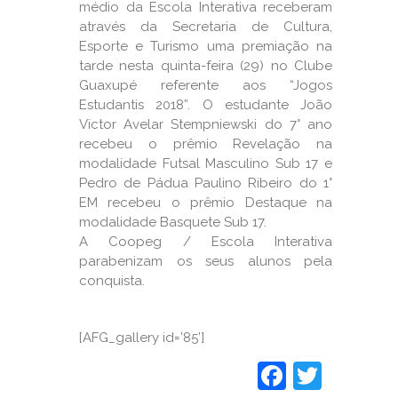
médio da Escola Interativa receberam
através da Secretaria de Cultura,
Esporte e Turismo uma premiação na
tarde nesta quinta-feira (29) no Clube
Guaxupé referente aos “Jogos
Estudantis 2018”. O estudante João
Victor Avelar Stempniewski do 7° ano
recebeu o prêmio Revelação na
modalidade Futsal Masculino Sub 17 e
Pedro de Pádua Paulino Ribeiro do 1°
EM recebeu o prêmio Destaque na
modalidade Basquete Sub 17.
A Coopeg / Escola Interativa
parabenizam os seus alunos pela
conquista.
[AFG_gallery id=’85’]
Faceboo
Twitt