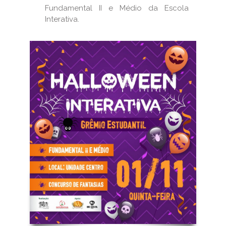
Fundamental II e Médio da Escola
Interativa.