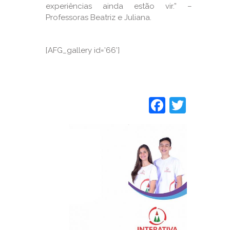
experiências ainda estão vir.” –
Professoras Beatriz e Juliana.
[AFG_gallery id=’66’]
Faceboo
Twitt