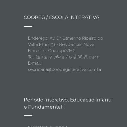
COOPEG / ESCOLA INTERATIVA
Endereço: Av. Dr. Esmerino Ribeiro do
Valle Filho, 91 - Residencial Nova
Floresta - Guaxupé/MG
Tel: (35) 3551-7649 / (35) 8858-2941
E-mail:
secretaria@coopeginterativa.com.br
Período Interativo, Educação Infantil
e Fundamental I