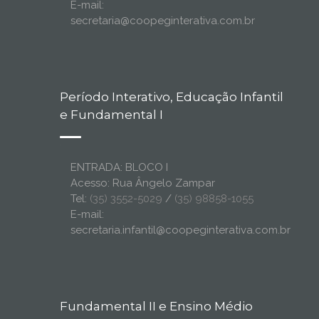
E-mail:
secretaria@coopeginterativa.com.br
Período Interativo, Educação Infantil
e Fundamental I
ENTRADA: BLOCO I
Acesso: Rua Ângelo Zampar
Tel:
(35) 3552-5029
/
(35) 98858-1055
E-mail:
secretaria.infantil@coopeginterativa.com.br
Fundamental II e Ensino Médio