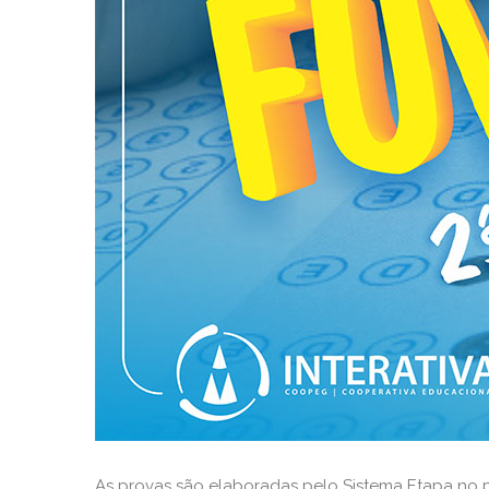
As provas são elaboradas pelo Sistema Etapa no 