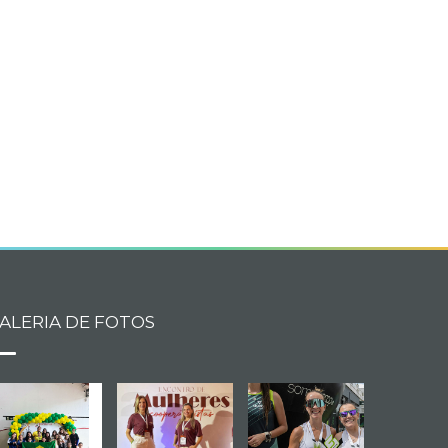
book
itter
ALERIA DE FOTOS