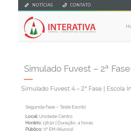
NOTÍCIAS
·
CONTATO
H
Simulado Fuvest – 2ª Fase
Simulado Fuvest 4 – 2ª Fase | Escola In
Segunda Fase – Teste Escrito
Local:
Unidade Centro
Horário:
13h30 | Duração: 4 horas
Público:
3º EM (Alunos)