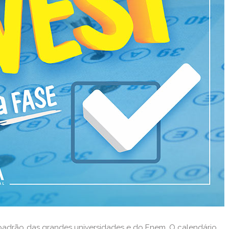
padrão das grandes universidades e do Enem. O calendário