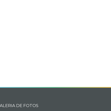
book
itter
ALERIA DE FOTOS