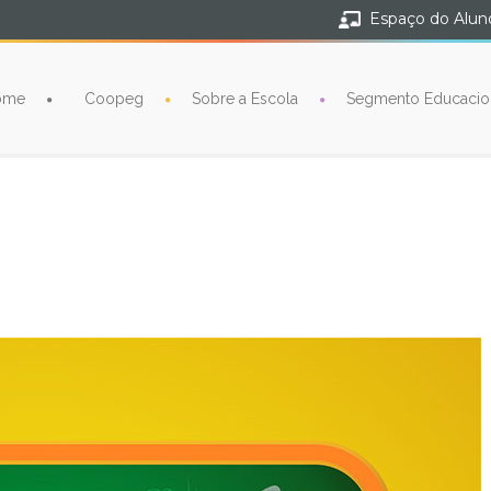
Espaço do Alun
ome
Coopeg
Sobre a Escola
Segmento Educacio