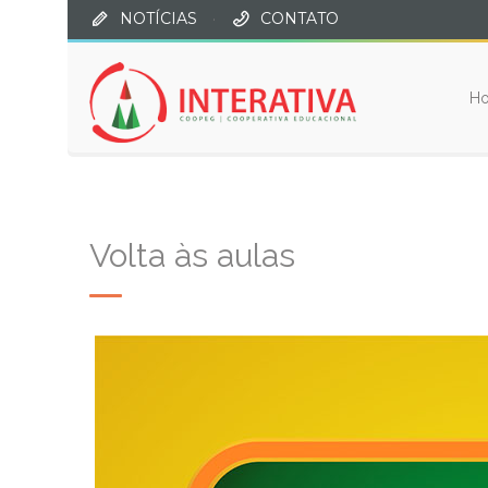
NOTÍCIAS
·
CONTATO
H
Volta às aulas