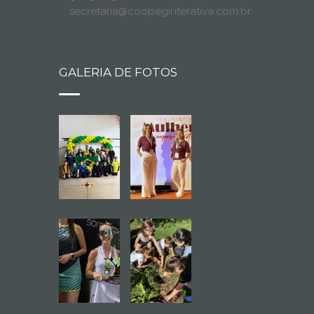
secretaria@coopeginterativa.com.br
GALERIA DE FOTOS