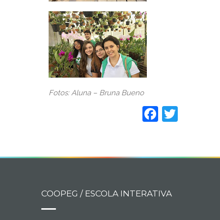
Fotos: Aluna – Bruna Bueno
Faceboo
Twitt
COOPEG / ESCOLA INTERATIVA