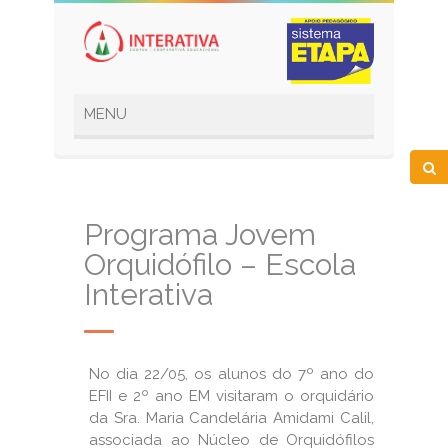
Programa Jovem
Orquidófilo – Escola
Interativa
No dia 22/05, os alunos do 7º ano do
EFII e 2º ano EM visitaram o orquidário
da Sra. Maria Candelária Amidami Calil,
associada ao Núcleo de Orquidófilos