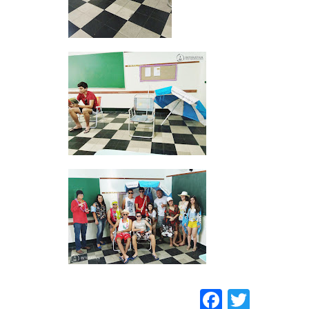
Faceboo
Twitt