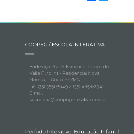
COOPEG / ESCOLA INTERATIVA
Endereço: Av. Dr. Esmerino Ribeiro do
Valle Filho, 91 - Residencial Nova
Floresta - Guaxupé/MG
Tel: (35) 3551-7649 / (35) 8858-2941
E-mail:
secretaria@coopeginterativa.com.br
Período Interativo, Educação Infantil