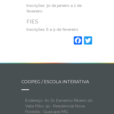
Inscrições: 30 de janeiro a 2 de
fevereiro
FIES
Inscrições: 6 a 9 de fevereiro
Faceboo
Twitt
COOPEG / ESCOLA INTERATIVA
Endereço: Av. Dr. Esmerino Ribeiro do
Valle Filho, 91 - Residencial Nova
Floresta - Guaxupé/MG