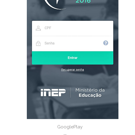
GooglePlay