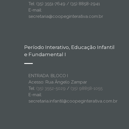
Tel: (35) 3551-7649 / (35) 8858-2941
E-mail:
secretaria@coopeginterativa.com.br
Período Interativo, Educação Infantil
e Fundamental I
ENTRADA: BLOCO I
Acesso: Rua Ângelo Zampar
Tel:
(35) 3552-5029
/
(35) 98858-1055
E-mail:
secretaria.infantil@coopeginterativa.com.br