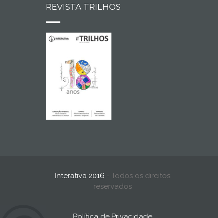
REVISTA TRILHOS
Interativa 2016
- Todos os direitos
reservados
Política de Privacidade