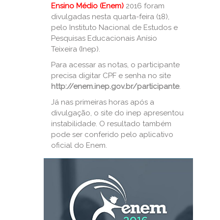
Ensino Médio (Enem)
2016 foram
divulgadas nesta quarta-feira (18),
pelo Instituto Nacional de Estudos e
Pesquisas Educacionais Anísio
Teixeira (Inep).
Para acessar as notas, o participante
precisa digitar CPF e senha no site
http://enem.inep.gov.br/participante
.
Já nas primeiras horas após a
divulgação, o site do inep apresentou
instabilidade. O resultado também
pode ser conferido pelo aplicativo
oficial do Enem.