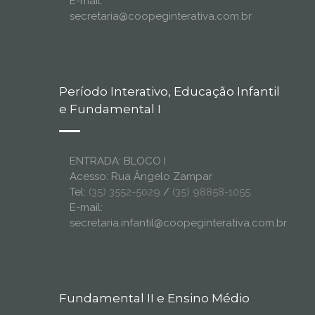
E-mail:
secretaria@coopeginterativa.com.br
Período Interativo, Educação Infantil
e Fundamental I
ENTRADA: BLOCO I
Acesso: Rua Ângelo Zampar
Tel:
(35) 3552-5029
/
(35) 98858-1055
E-mail:
secretaria.infantil@coopeginterativa.com.br
Fundamental II e Ensino Médio