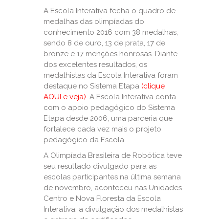
A Escola Interativa fecha o quadro de
medalhas das olimpíadas do
conhecimento 2016 com 38 medalhas,
sendo 8 de ouro, 13 de prata, 17 de
bronze e 17 menções honrosas. Diante
dos excelentes resultados, os
medalhistas da Escola Interativa foram
destaque no Sistema Etapa
(
clique
AQUI
e veja
).
A Escola Interativa conta
com o apoio pedagógico do Sistema
Etapa desde 2006, uma parceria que
fortalece cada vez mais o projeto
pedagógico da Escola.
A Olimpíada Brasileira de Robótica teve
seu resultado divulgado para as
escolas participantes na última semana
de novembro, aconteceu nas Unidades
Centro e Nova Floresta da Escola
Interativa, a divulgação dos medalhistas