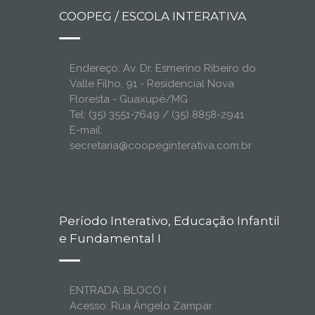
COOPEG / ESCOLA INTERATIVA
Endereço: Av. Dr. Esmerino Ribeiro do
Valle Filho, 91 - Residencial Nova
Floresta - Guaxupé/MG
Tel: (35) 3551-7649 / (35) 8858-2941
E-mail:
secretaria@coopeginterativa.com.br
Período Interativo, Educação Infantil
e Fundamental I
ENTRADA: BLOCO I
Acesso: Rua Ângelo Zampar