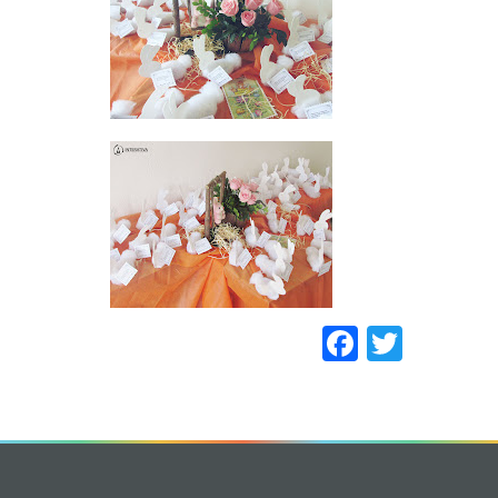
Faceboo
Twitt