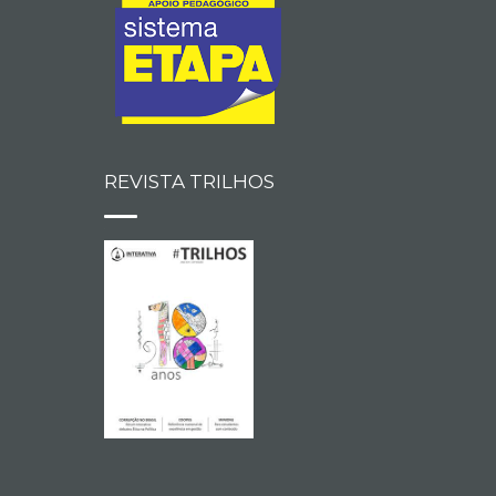
REVISTA TRILHOS