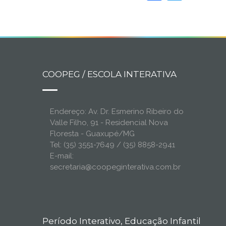
COOPEG / ESCOLA INTERATIVA
Endereço: Av. Dr. Esmerino Ribeiro do
Valle Filho, 91 - Residencial Nova
Floresta - Guaxupé/MG
Tel: (35) 3551-7649 / (35) 8858-2941
E-mail:
secretaria@coopeginterativa.com.br
Período Interativo, Educação Infantil