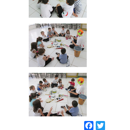
Faceboo
Twitt