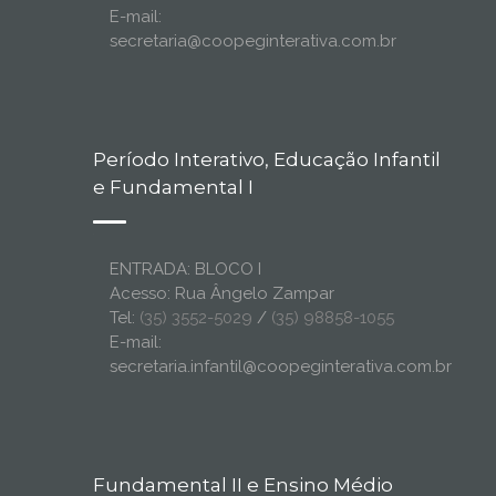
E-mail:
secretaria@coopeginterativa.com.br
Período Interativo, Educação Infantil
e Fundamental I
ENTRADA: BLOCO I
Acesso: Rua Ângelo Zampar
Tel:
(35) 3552-5029
/
(35) 98858-1055
E-mail:
secretaria.infantil@coopeginterativa.com.br
Fundamental II e Ensino Médio