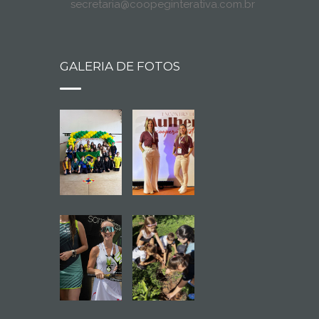
secretaria@coopeginterativa.com.br
GALERIA DE FOTOS