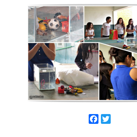
Faceboo
Twitt