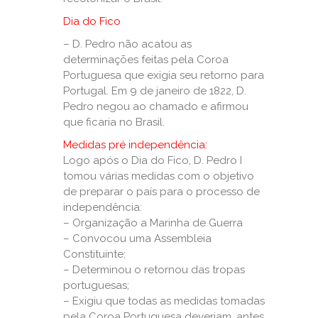
Dia do Fico
– D. Pedro não acatou as
determinações feitas pela Coroa
Portuguesa que exigia seu retorno para
Portugal. Em 9 de janeiro de 1822, D.
Pedro negou ao chamado e afirmou
que ficaria no Brasil.
Medidas pré independência:
Logo após o Dia do Fico, D. Pedro I
tomou várias medidas com o objetivo
de preparar o país para o processo de
independência:
– Organização a Marinha de Guerra
– Convocou uma Assembleia
Constituinte;
– Determinou o retornou das tropas
portuguesas;
– Exigiu que todas as medidas tomadas
pela Coroa Portuguesa deveriam, antes