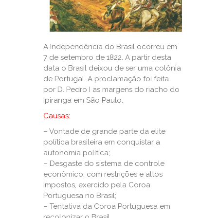
A Independência do Brasil ocorreu em
7 de setembro de 1822. A partir desta
data o Brasil deixou de ser uma colônia
de Portugal. A proclamação foi feita
por D. Pedro I as margens do riacho do
Ipiranga em São Paulo.
Causas:
– Vontade de grande parte da elite
política brasileira em conquistar a
autonomia política;
– Desgaste do sistema de controle
econômico, com restrições e altos
impostos, exercido pela Coroa
Portuguesa no Brasil;
– Tentativa da Coroa Portuguesa em
recolonizar o Brasil.