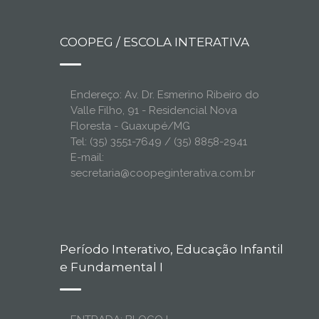
COOPEG / ESCOLA INTERATIVA
Endereço: Av. Dr. Esmerino Ribeiro do
Valle Filho, 91 - Residencial Nova
Floresta - Guaxupé/MG
Tel: (35) 3551-7649 / (35) 8858-2941
E-mail:
secretaria@coopeginterativa.com.br
Período Interativo, Educação Infantil
e Fundamental I