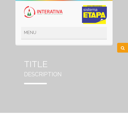
TITLE
DESCRIPTION