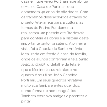
casa em que viveu Portinari hoje abriga
o Museu Casa de Portinari, que
comemora 40 anos de atividades. Com
os trabalhos desenvolvidos através do
projeto Arte janela para a cultura, as
turmas de Ensino Fundamental I
realizaram um passeio até Brodowski
para conferir as obras e a história deste
importante pintor brasileiro. A primeira
visita foi a Capela de Santo Antônio,
localizada em frente à casa da família,
onde os alunos conferiram a tela
Santo
Antônio (1942),
o detalhe da tela é
que o Menino Jesus retratado no
quadro é seu filho João Candido
Portinari. Em seus quadros retratava
muito sua família e entes queridos,
como forma de homenageá-los.
Também ensinava amigos e parentes a
pintar.