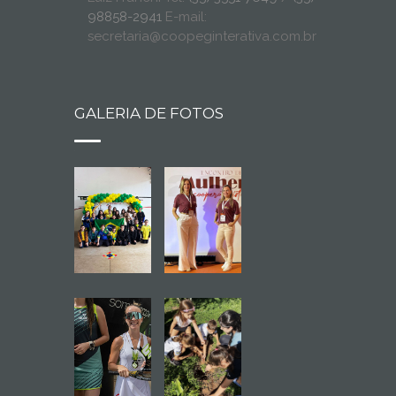
98858-2941
E-mail:
secretaria@coopeginterativa.com.br
GALERIA DE FOTOS