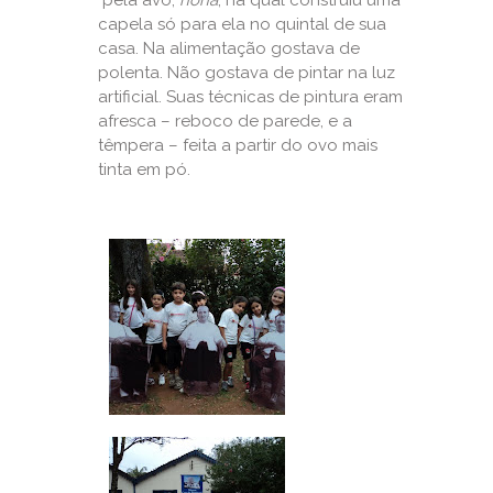
pela avó,
nona
, na qual construiu uma
capela só para ela no quintal de sua
casa. Na alimentação gostava de
polenta. Não gostava de pintar na luz
artificial. Suas técnicas de pintura eram
afresca – reboco de parede, e a
têmpera – feita a partir do ovo mais
tinta em pó.