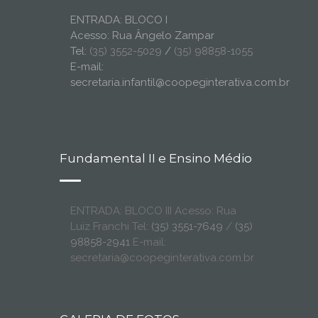
ENTRADA: BLOCO I
Acesso: Rua Ângelo Zampar
Tel:
(35) 3552-5029
/
(35) 98858-1055
E-mail:
secretaria.infantil@coopeginterativa.com.br
Fundamental II e Ensino Médio
ENTRADA: BLOCO III Acesso: Rua
Luiz Franchi Tel:
(35) 3551-7649
/
(35)
98858-2941
E-mail:
secretaria@coopeginterativa.com.br