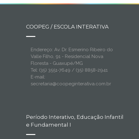
COOPEG / ESCOLA INTERATIVA
Endereço: Av. Dr. Esmerino Ribeiro do
Valle Filho, 91 - Residencial Nova
Floresta - Guaxupé/MG
Tel: (35) 3551-7649 / (35) 8858-2941
E-mail:
secretaria@coopeginterativa.com.br
Período Interativo, Educação Infantil
e Fundamental I