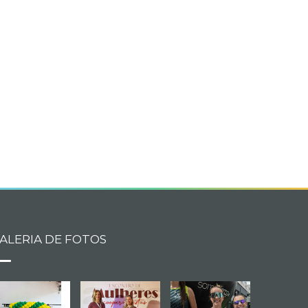
book
itter
ALERIA DE FOTOS