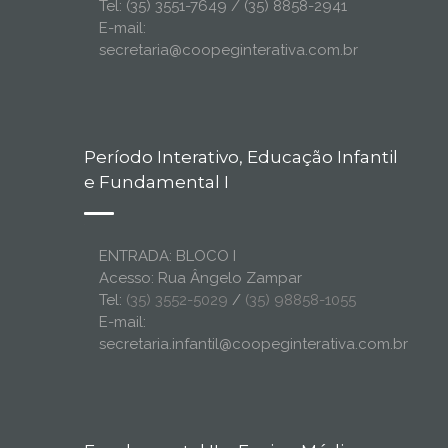
Tel: (35) 3551-7649 / (35) 8858-2941
E-mail:
secretaria@coopeginterativa.com.br
Período Interativo, Educação Infantil
e Fundamental I
ENTRADA: BLOCO I
Acesso: Rua Ângelo Zampar
Tel:
(35) 3552-5029
/
(35) 98858-1055
E-mail:
secretaria.infantil@coopeginterativa.com.br