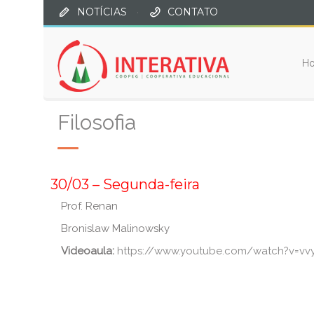
NOTÍCIAS
·
CONTATO
H
Filosofia
_
30/03 – Segunda-feira
Prof. Renan
Bronislaw Malinowsky
Videoaula:
https://www.youtube.com/watch?v=v