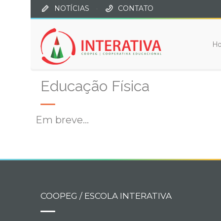
NOTÍCIAS
·
CONTATO
H
Educação Física
Em breve…
COOPEG / ESCOLA INTERATIVA