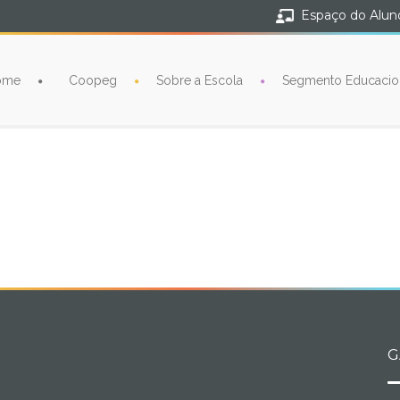
Espaço do Alun
ome
Coopeg
Sobre a Escola
Segmento Educacio
G