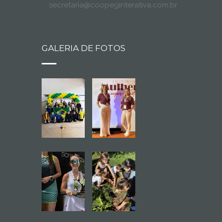
secretaria@coopeginterativa.com.br
GALERIA DE FOTOS