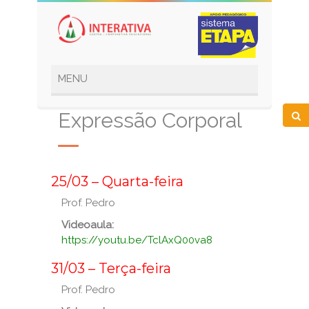
Expressão Corporal
_
25/03 – Quarta-feira
Prof. Pedro
Videoaula:
https://youtu.be/TclAxQ00va8
_
31/03 – Terça-feira
Prof. Pedro